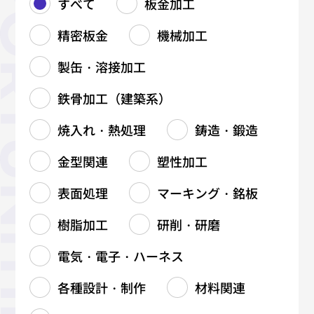
すべて
板金加工
精密板金
機械加工
製缶・溶接加工
鉄骨加工（建築系）
焼入れ・熱処理
鋳造・鍛造
金型関連
塑性加工
表面処理
マーキング・銘板
樹脂加工
研削・研磨
電気・電子・ハーネス
各種設計・制作
材料関連