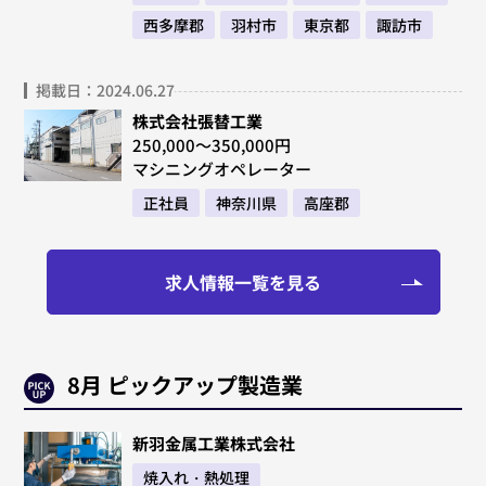
西多摩郡
羽村市
東京都
諏訪市
掲載日：2024.06.27
株式会社張替工業
250,000～350,000円
マシニングオペレーター
正社員
神奈川県
高座郡
求人情報一覧を見る
8月 ピックアップ製造業
新羽金属工業株式会社
焼入れ・熱処理