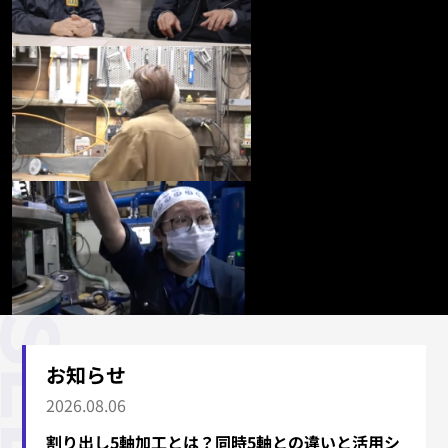
お知らせ
2026.08.06
割り出し5軸加工とは？同時5軸との違いと活用シ