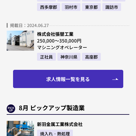
西多摩郡
羽村市
東京都
諏訪市
掲載日：2024.06.27
株式会社張替工業
250,000～350,000円
マシニングオペレーター
正社員
神奈川県
高座郡
求人情報一覧を見る
8月 ピックアップ製造業
新羽金属工業株式会社
焼入れ・熱処理