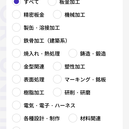
すべて
板金加工
精密板金
機械加工
製缶・溶接加工
鉄骨加工（建築系）
焼入れ・熱処理
鋳造・鍛造
金型関連
塑性加工
表面処理
マーキング・銘板
樹脂加工
研削・研磨
電気・電子・ハーネス
各種設計・制作
材料関連