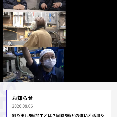
お知らせ
2026.08.06
割り出し5軸加工とは？同時5軸との違いと活用シ