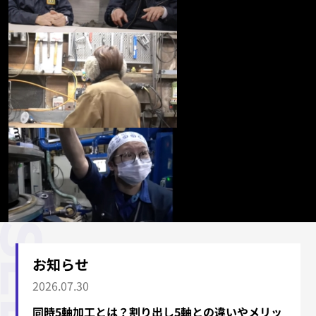
お知らせ
2026.07.30
同時5軸加工とは？割り出し5軸との違いやメリッ