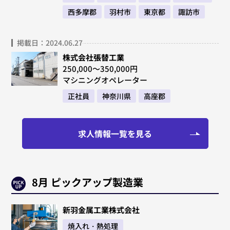
西多摩郡
羽村市
東京都
諏訪市
掲載日：2024.06.27
株式会社張替工業
250,000～350,000円
マシニングオペレーター
正社員
神奈川県
高座郡
求人情報一覧を見る
8月 ピックアップ製造業
新羽金属工業株式会社
焼入れ・熱処理