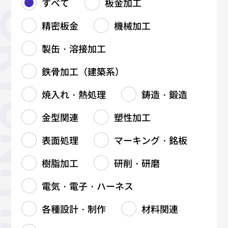
すべて
板金加工
精密板金
機械加工
製缶・溶接加工
鉄骨加工（建築系）
焼入れ・熱処理
鋳造・鍛造
金型関連
塑性加工
表面処理
マーキング・銘板
樹脂加工
研削・研磨
電気・電子・ハーネス
各種設計・制作
材料関連