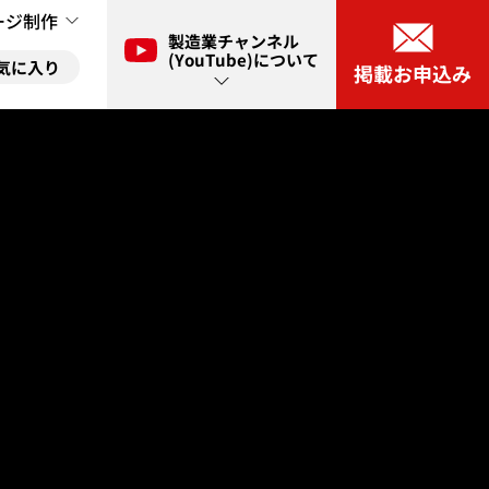
ージ制作
製造業チャンネル
(YouTube)について
気に入り
掲載お申込み
ル(YouTube)とは？
に入り
ネル(YouTube)出演申し込み
に入り