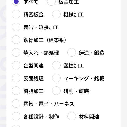
すべて
板金加工
精密板金
機械加工
製缶・溶接加工
鉄骨加工（建築系）
焼入れ・熱処理
鋳造・鍛造
金型関連
塑性加工
表面処理
マーキング・銘板
樹脂加工
研削・研磨
電気・電子・ハーネス
各種設計・制作
材料関連