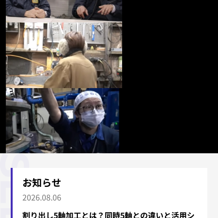
お知らせ
2026.08.06
割り出し5軸加工とは？同時5軸との違いと活用シ