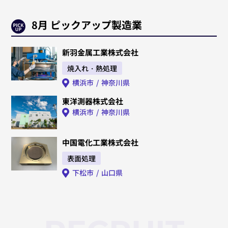
8月 ピックアップ製造業
新羽金属工業株式会社
焼入れ・熱処理
横浜市
神奈川県
東洋測器株式会社
横浜市
神奈川県
中国電化工業株式会社
表面処理
下松市
山口県