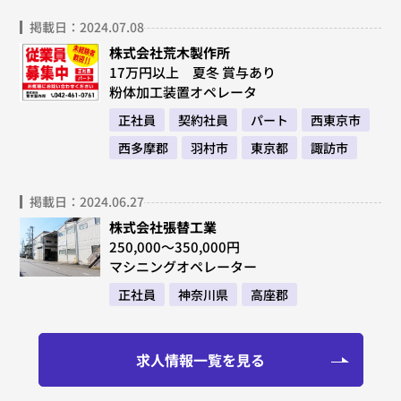
掲載日：2024.07.08
株式会社荒木製作所
17万円以上 夏冬 賞与あり
粉体加工装置オペレータ
正社員
契約社員
パート
西東京市
西多摩郡
羽村市
東京都
諏訪市
掲載日：2024.06.27
株式会社張替工業
250,000～350,000円
マシニングオペレーター
正社員
神奈川県
高座郡
求人情報一覧を見る