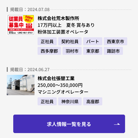
掲載日：2024.07.08
株式会社荒木製作所
17万円以上 夏冬 賞与あり
粉体加工装置オペレータ
正社員
契約社員
パート
西東京市
西多摩郡
羽村市
東京都
諏訪市
掲載日：2024.06.27
株式会社張替工業
250,000～350,000円
マシニングオペレーター
正社員
神奈川県
高座郡
求人情報一覧を見る