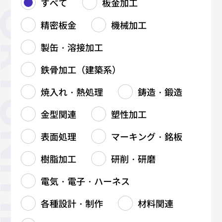
すべて
板金加工
精密板金
機械加工
製缶・溶接加工
鉄骨加工（建築系）
焼入れ・熱処理
鋳造・鍛造
金型関連
塑性加工
表面処理
マーキング・銘板
樹脂加工
研削・研磨
電気・電子・ハーネス
各種設計・制作
材料関連