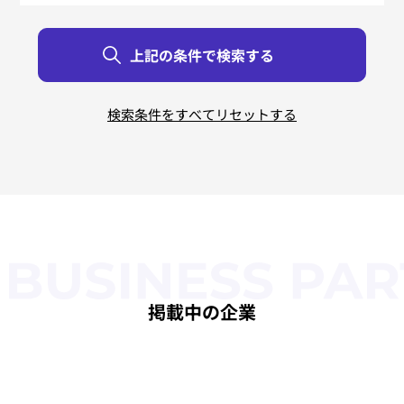
リバースエンジニアリング
すべて
すべて
すべて
すべて
すべて
すべて
北海道
東京都
新潟県
鳥取県
大阪府
佐賀県
青森県
神奈川県
富山県
島根県
兵庫県
長崎県
岩手県
石川県
岡山県
奈良県
熊本県
茨城県
宮城県
栃木県
福井県
広島県
和歌山県
大分県
秋田県
群馬県
山梨県
山口県
宮崎県
三重県
山形県
埼玉県
長野県
徳島県
滋賀県
鹿児島県
福島県
千葉県
岐阜県
香川県
京都府
沖縄県
静岡県
愛媛県
福岡県
愛知県
高知県
掲載中の企業