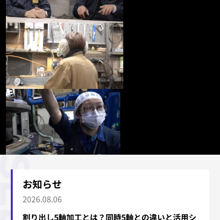
お知らせ
2026.08.06
割り出し5軸加工とは？同時5軸との違いと活用シ