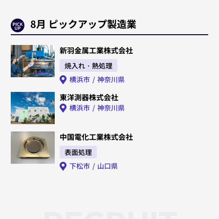
8月 ピックアップ製造業
新羽金属工業株式会社
焼入れ・熱処理
横浜市
神奈川県
東洋測器株式会社
横浜市
神奈川県
中国電化工業株式会社
表面処理
下松市
山口県