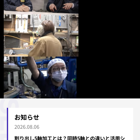
お知らせ
2026.08.06
割り出し5軸加工とは？同時5軸との違いと活用シ