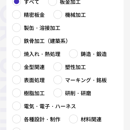
すべて
板金加工
精密板金
機械加工
製缶・溶接加工
鉄骨加工（建築系）
焼入れ・熱処理
鋳造・鍛造
金型関連
塑性加工
表面処理
マーキング・銘板
樹脂加工
研削・研磨
電気・電子・ハーネス
各種設計・制作
材料関連