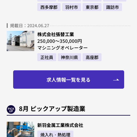
西多摩郡
羽村市
東京都
諏訪市
掲載日：2024.06.27
株式会社張替工業
250,000～350,000円
マシニングオペレーター
正社員
神奈川県
高座郡
求人情報一覧を見る
8月 ピックアップ製造業
新羽金属工業株式会社
焼入れ・熱処理