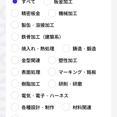
すべて
板金加工
精密板金
機械加工
製缶・溶接加工
鉄骨加工（建築系）
焼入れ・熱処理
鋳造・鍛造
金型関連
塑性加工
表面処理
マーキング・銘板
樹脂加工
研削・研磨
電気・電子・ハーネス
各種設計・制作
材料関連