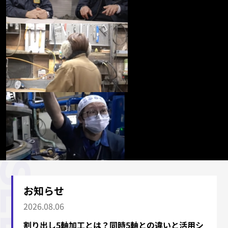
お知らせ
2026.08.06
割り出し5軸加工とは？同時5軸との違いと活用シ