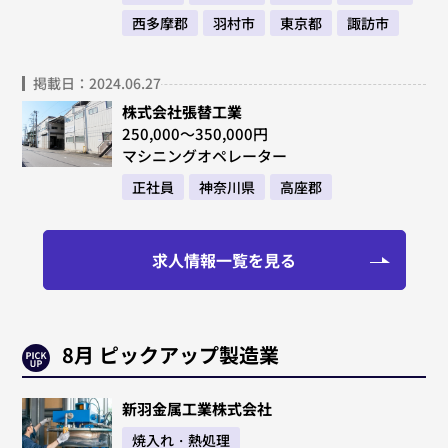
西多摩郡
羽村市
東京都
諏訪市
掲載日：2024.06.27
株式会社張替工業
250,000～350,000円
マシニングオペレーター
正社員
神奈川県
高座郡
求人情報一覧を見る
8月 ピックアップ製造業
新羽金属工業株式会社
焼入れ・熱処理