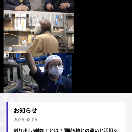
お知らせ
2026.08.06
割り出し5軸加工とは？同時5軸との違いと活用シ