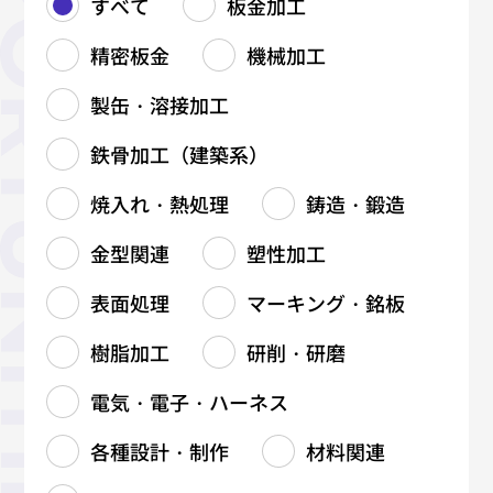
すべて
板金加工
精密板金
機械加工
製缶・溶接加工
鉄骨加工（建築系）
焼入れ・熱処理
鋳造・鍛造
金型関連
塑性加工
表面処理
マーキング・銘板
樹脂加工
研削・研磨
電気・電子・ハーネス
各種設計・制作
材料関連