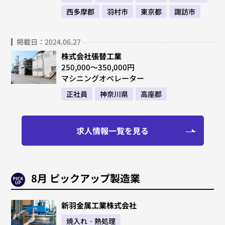
西多摩郡
羽村市
東京都
諏訪市
掲載日：2024.06.27
株式会社張替工業
250,000～350,000円
マシニングオペレーター
正社員
神奈川県
高座郡
求人情報一覧を見る
8月 ピックアップ製造業
新羽金属工業株式会社
焼入れ・熱処理