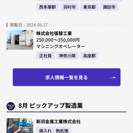
西多摩郡
羽村市
東京都
諏訪市
掲載日：2024.06.27
株式会社張替工業
250,000～350,000円
マシニングオペレーター
正社員
神奈川県
高座郡
求人情報一覧を見る
8月 ピックアップ製造業
新羽金属工業株式会社
焼入れ・熱処理