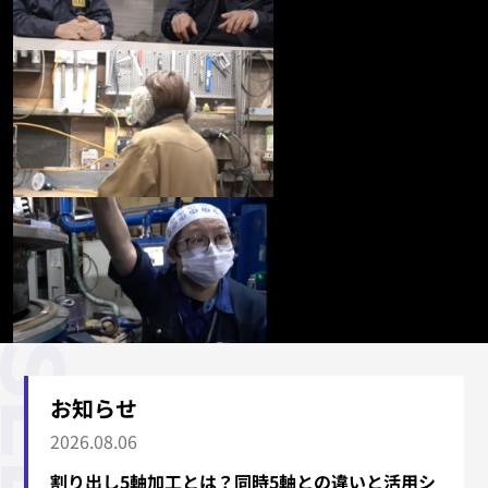
お知らせ
2026.08.06
割り出し5軸加工とは？同時5軸との違いと活用シ