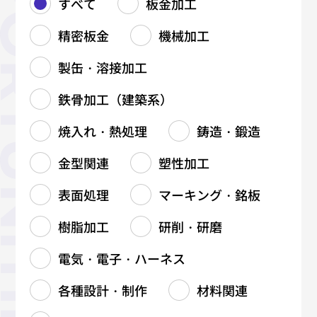
すべて
板金加工
精密板金
機械加工
製缶・溶接加工
鉄骨加工（建築系）
焼入れ・熱処理
鋳造・鍛造
金型関連
塑性加工
表面処理
マーキング・銘板
樹脂加工
研削・研磨
電気・電子・ハーネス
各種設計・制作
材料関連