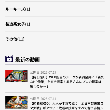
ルーキーズ(1)
製造系女子(1)
その他(11)
最新の動画
公開日:2026.07.17
【隠し撮り】WEB担当のシークが新羽金属に「新た
なHP施策」をガチ提案！奥谷さんにプロの提案は
響くのか…？
公開日:2026.07.14
【勝者総取り】大人が本気で戦う「全日本製造業コ
マ大戦」がアツい！敗者の技術をすべて奪う非情ル