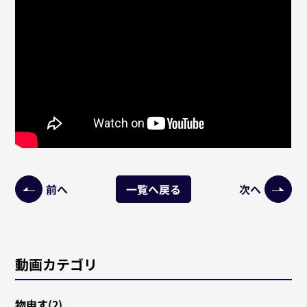
前へ
一覧へ戻る
次へ
動画カテゴリ
物申す(2)