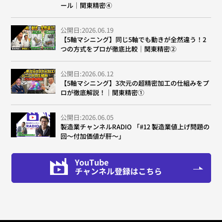
ール｜関東精密④
公開日:2026.06.19
【5軸マシニング】同じ5軸でも動きが全然違う！2
つの方式をプロが徹底比較｜関東精密②
公開日:2026.06.12
【5軸マシニング】3次元の超精密加工の仕組みをプ
ロが徹底解説！｜関東精密①
公開日:2026.06.05
製造業チャンネルRADIO 「#12 製造業値上げ問題の
回～付加価値が肝～」
YouTube
チャンネル登録はこちら