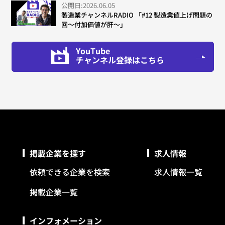
公開日:2026.06.05
製造業チャンネルRADIO 「#12 製造業値上げ問題の
回～付加価値が肝～」
YouTube
チャンネル登録はこちら
掲載企業を探す
求人情報
依頼できる企業を検索
求人情報一覧
掲載企業一覧
インフォメーション