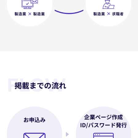
FLOW
掲載までの流れ
企業ページ作成
お申込み
ID/パスワード発行