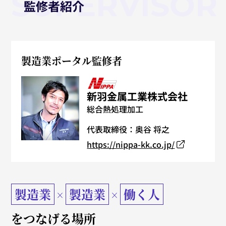
SUPERVISOR
監修者紹介
製造業ポータル監修者
新羽金属工業株式会社
総合熱処理加工
代表取締役：奥谷 将之
https://nippa-kk.co.jp/
製造業
製造業
働く人
をつなげる場所