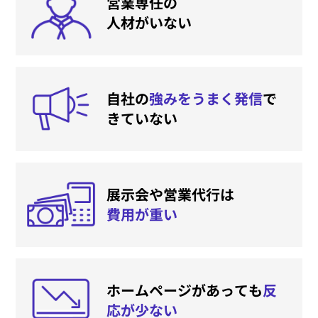
営業専任の
人材がいない
自社の
強みをうまく発信
で
きていない
展示会や営業代行は
費用が重い
ホームページがあっても
反
応が少ない