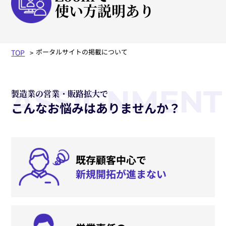
使い方説明あり
ポータルサイトの掲載について
TOP
ASSIGNMENT
製造業の営業・販路拡大で
こんなお悩みはありませんか？
既存顧客中心で
新規開拓が進まない