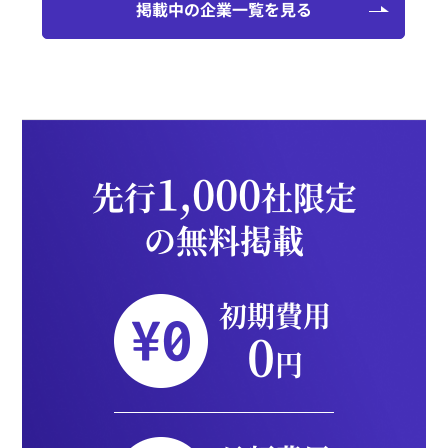
掲載中の企業一覧を見る
1,000
先行
社限定
の無料掲載
初期費用
0
円