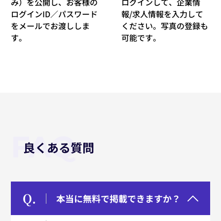
み）を公開し、お客様の
ログインして、企業情
ログインID／パスワード
報/求人情報を入力して
をメールでお渡ししま
ください。写真の登録も
す。
可能です。
FAQ
良くある質問
Q.
本当に無料で掲載できますか？