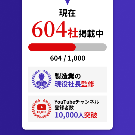
現在
604
社
掲載中
604
/
1,000
製造業の
現役社長
監修
YouTubeチャンネル
登録者数
10,000
突破
人