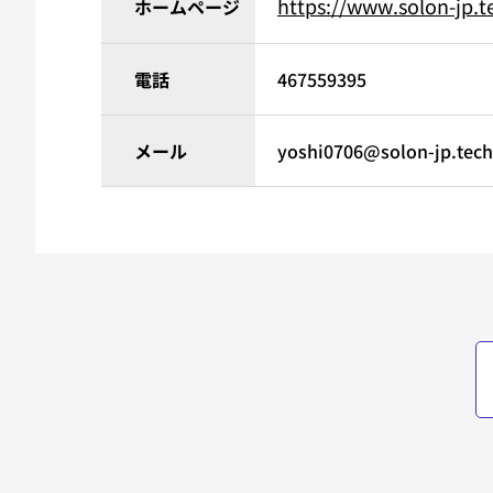
https://www.solon-jp.t
ホームページ
電話
467559395
メール
yoshi0706@solon-jp.tech