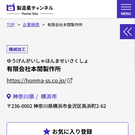
TOP
企業検索
有限会社本間製作所
機械加工
ゆうげんがいしゃほんませいさくしょ
有限会社本間製作所
https://honma-ss.co.jp/
神奈川県
横浜市
〒236-0002
神奈川県横浜市金沢区鳥浜町2-62