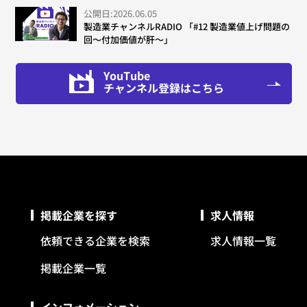
公開日:2026.06.05
製造業チャンネルRADIO 「#12 製造業値上げ問題の
回～付加価値が肝～」
YouTube
チャンネル登録はこちら
掲載企業を探す
求人情報
依頼できる企業を検索
求人情報一覧
掲載企業一覧
インフォメーション