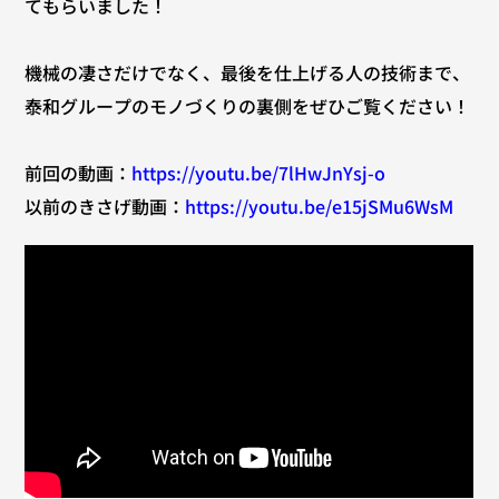
てもらいました！
機械の凄さだけでなく、最後を仕上げる人の技術まで、
泰和グループのモノづくりの裏側をぜひご覧ください！
前回の動画：
https://youtu.be/7lHwJnYsj-o
以前のきさげ動画：
https://youtu.be/e15jSMu6WsM