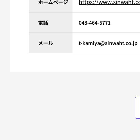
https://www.sinwaht.co
ホームページ
電話
048-464-5771
メール
t-kamiya@sinwaht.co.jp