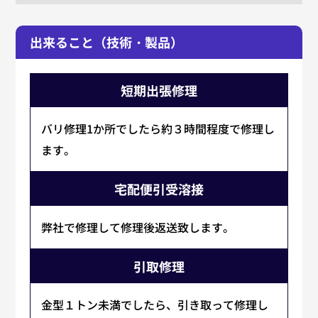
出来ること（技術・製品）
短期出張修理
バリ修理1か所でしたら約３時間程度で修理し
ます。
宅配便引受溶接
弊社で修理して修理後返送致します。
引取修理
金型１トン未満でしたら、引き取って修理し