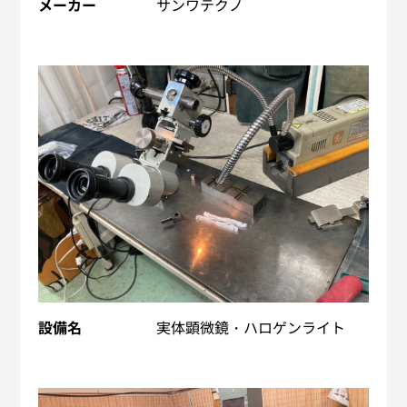
メーカー
サンワテクノ
設備名
実体顕微鏡・ハロゲンライト