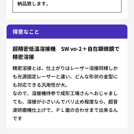
納品致します。
得意なこと
超精密低温溶接機 SW vo-2＋自在顕微鏡で
精密溶接
精密溶接とは、仕上がりはレーザー溶接同様しか
も光源固定レーザーと違い、どんな形状の金型に
も対応できる汎用性が大。
なので、溶接機持参で成形工場さんへおじゃまし
ても、溶接が小さいんでバリ止め程度なら、超音
波研磨機仕上げで、ＰＬ面の合わせまで出来るん
です