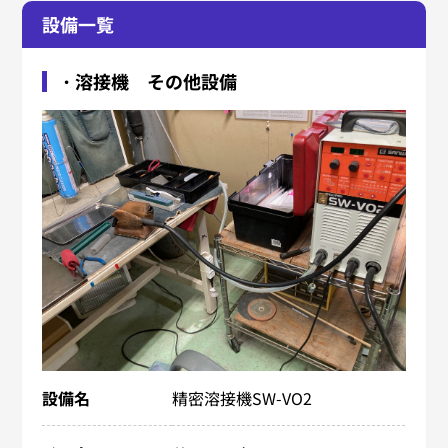
設備一覧
・溶接機 その他設備
設備名
精密溶接機SW-VO2