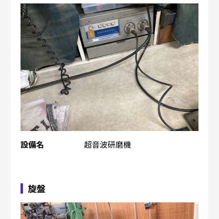
設備名
超音波研磨機
旋盤