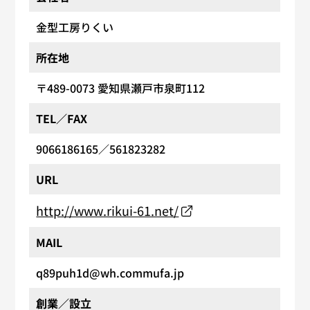
金型工房りくい
所在地
〒489-0073
愛知県瀬戸市泉町112
TEL／FAX
9066186165
／561823282
URL
http://www.rikui-61.net/
MAIL
q89puh1d@wh.commufa.jp
創業／設立