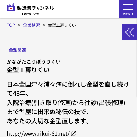
TOP
企業検索
金型工房りくい
金型関連
かながたこうぼうりくい
金型工房りくい
日本全国津々浦々病に倒れし金型を直し続け
て48年、
入院治療(引き取り修理)から往診(出張修理)
まで型屋に出来ぬ秘伝の技で、
あなたの大切な金型直します。
http://www.rikui-61.net/