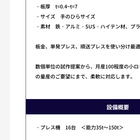
・板厚 t=0.4~t=7
・サイズ 手のひらサイズ
・素材 鉄・アルミ・SUS・ハイテン材、プラ
板金、単発プレス、順送プレスを使い分け最
数個単位の試作提案から、月産100程度の小
の量産のご要望にまで、柔軟に対応します。
設備概要
・プレス機 16台 ＜能力35t～150t＞