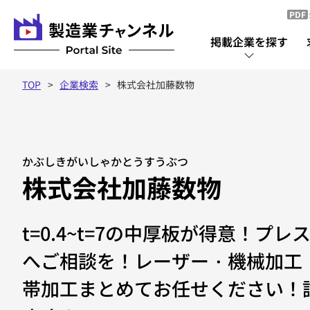
PDF
掲載企業を探す
TOP
企業検索
株式会社加藤数物
掲載企業を探す
掲載企業一覧
かぶしきがいしゃかとうすうぶつ
株式会社加藤数物
t=0.4~t=7の中厚板が得意！プ
へご相談を！レーザー・機械加工
帯加工まとめてお任せください！