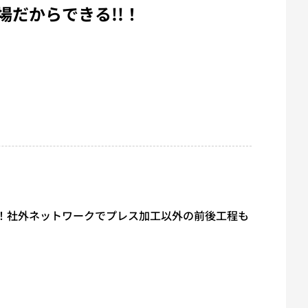
場だからできる!!！
！社外ネットワークでプレス加工以外の前後工程も