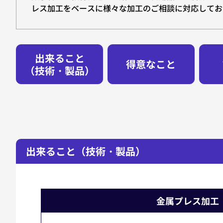
レス加工をベースに様々な加工のご相談に対応してお
出来ること
得意なこと
（技術・製品）
出来ること（技術・製品）
金属プレス加工