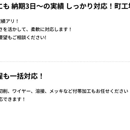
にも 納期3日～の実績 しっかり対応！町工
実績アリ！
さを活かして、柔軟に対応します！
要望もご相談ください!
程も一括対応！
切削、ワイヤー、溶接、メッキなど付帯加工もお任せください
応できます！