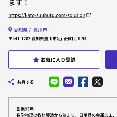
ます！
https://kato-suubutu.com/solution
愛知県
豊川市
〒441-1203
愛知県豊川市足山田町西川94
共有する
創業93年
数学物理の教材製造から始まり、日用品の金属加工、