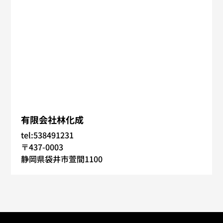
有限会社林化成
tel:538491231
〒437-0003
静岡県袋井市萱間1100