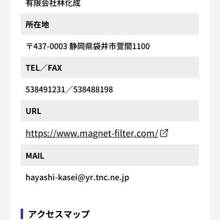
有限会社林化成
所在地
〒437-0003
静岡県袋井市萱間1100
TEL／FAX
538491231
／538488198
URL
https://www.magnet-filter.com/
MAIL
hayashi-kasei@yr.tnc.ne.jp
アクセスマップ