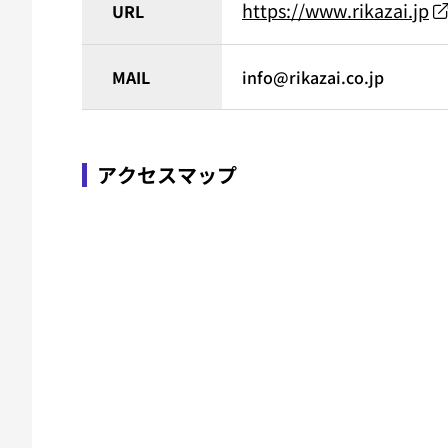
https://www.rikazai.jp
URL
MAIL
info@rikazai.co.jp
アクセスマップ