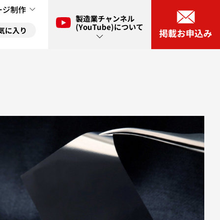
ージ制作
製造業チャンネル
(YouTube)について
気に入り
掲載お申込み
ル(YouTube)とは？
に入り
ネル(YouTube)出演申し込み
に入り