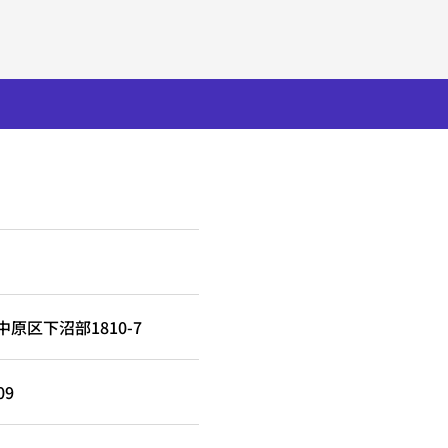
原区下沼部1810-7
09