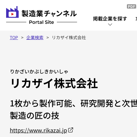
PDF
掲載企業を探す
TOP
企業検索
リカザイ株式会社
掲載企業を探す
掲載企業一覧
りかざいかぶしきかいしゃ
リカザイ株式会社
1枚から製作可能、研究開発と次
製造の匠の技
https://www.rikazai.jp