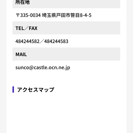
所在地
〒335-0034
埼玉県戸田市笹目8-4-5
TEL／FAX
484244582
／484244583
MAIL
sunco@castle.ocn.ne.jp
アクセスマップ