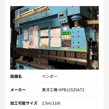
設備名
ベンダー
メーカー
東洋工機 HPB12525AT2
加工可能サイズ
2.5m/110t