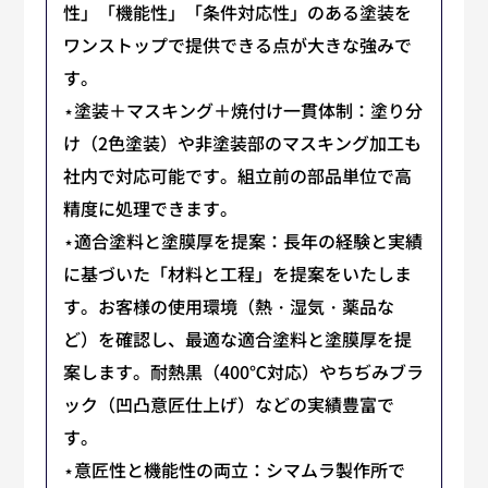
性」「機能性」「条件対応性」のある塗装を
ワンストップで提供できる点が大きな強みで
す。
⋆塗装＋マスキング＋焼付け一貫体制：塗り分
け（2色塗装）や非塗装部のマスキング加工も
社内で対応可能です。組立前の部品単位で高
精度に処理できます。
⋆適合塗料と塗膜厚を提案：長年の経験と実績
に基づいた「材料と工程」を提案をいたしま
す。お客様の使用環境（熱・湿気・薬品な
ど）を確認し、最適な適合塗料と塗膜厚を提
案します。耐熱黒（400℃対応）やちぢみブラ
ック（凹凸意匠仕上げ）などの実績豊富で
す。
⋆意匠性と機能性の両立：シマムラ製作所で