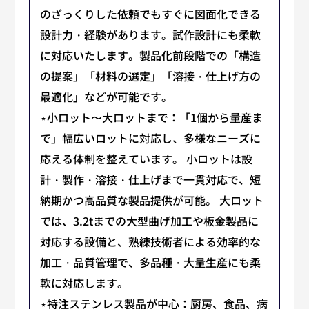
のざっくりした依頼でもすぐに図面化できる
設計力・経験があります。試作設計にも柔軟
に対応いたします。製品化前段階での「構造
の提案」「材料の選定」「溶接・仕上げ方の
最適化」などが可能です。
⋆小ロット〜大ロットまで：「1個から量産ま
で」幅広いロットに対応し、多様なニーズに
応える体制を整えています。 小ロットは設
計・製作・溶接・仕上げまで一貫対応で、短
納期かつ高品質な製品提供が可能。 大ロット
では、3.2tまでの大型曲げ加工や板金製品に
対応する設備と、熟練技術者による効率的な
加工・品質管理で、多品種・大量生産にも柔
軟に対応します。
⋆特注ステンレス製品が中心：厨房、食品、病