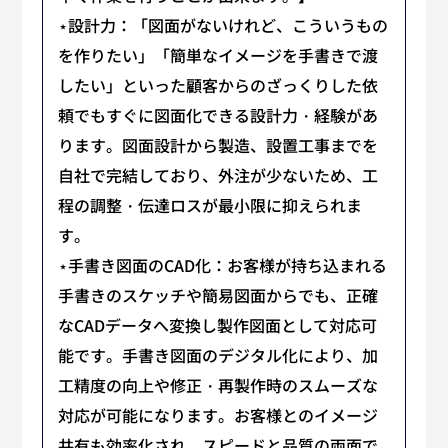
⋆設計力：「図面がないけれど、こういうもの
を作りたい」「簡単なイメージを手書きで渡
したい」といった顧客からのざっくりした依
頼でもすぐに図面化できる設計力・経験があ
ります。図面設計から製造、設置工事までを
自社で完結しており、外注が少ないため、工
程の調整・伝達ロスが最小限に抑えられま
す。
⋆手書き図面のCAD化：お客様が持ち込まれる
手書きのスケッチや簡易図面からでも、正確
なCADデータへ変換し製作図面として対応可
能です。手書き図面のデジタル化により、加
工精度の向上や修正・再製作時のスムーズな
対応が可能になります。お客様とのイメージ
共有も効率化され、スピードと品質の両面で