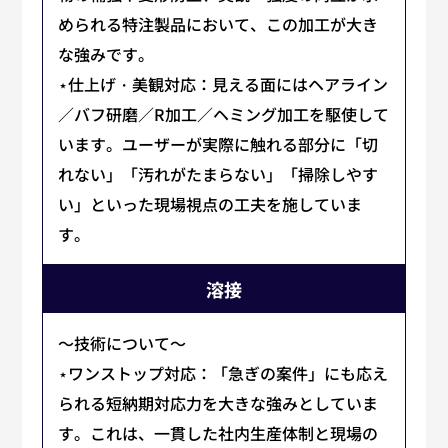
められる特注製品において、この加工が大き
な強みです。
⋆仕上げ・美観対応：見える面にはヘアライン
／バフ研磨／R加工／ヘミング加工を駆使して
います。ユーザーが実際に触れる部分に「切
れない」「汚れがたまらない」「掃除しやす
い」といった現場視点の工夫を施していま
す。
溶接
～技術について～
⋆ワンストップ対応：「急ぎの案件」にも応え
られる短納期対応力を大きな強みとしていま
す。これは、一貫した社内生産体制と現場の