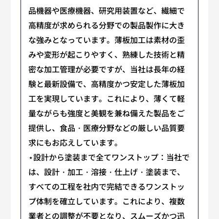
品機器や医療機器、研究用装置など、繊細で
高精度が求められる分野での製品製作に大き
な強みとなっています。薄板加工は素材の歪
みや変形が起こりやすく、熟練した技術と精
密な加工管理が必要ですが、当社は長年の経
験と最新設備で、高精度かつ安定した薄板加
工を実現しています。これにより、薄くて軽
量ながらも強度と美観を兼ね備えた製品をご
提供し、食品・医療分野などの厳しい品質要
求にもお応えしています。
⋆設計から塗装まで全てワンストップ：当社で
は、設計・加工・溶接・仕上げ・塗装まで、
すべての工程を社内で完結できるワンストッ
プ体制を確立しています。これにより、複数
業者との調整が不要となり、スムーズかつ迅