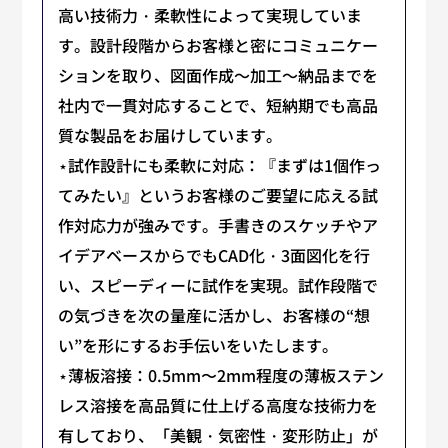
高い技術力・柔軟性によって実現していま
す。設計段階からお客様と密にコミュニケー
ションを取り、図面作成～加工～納品までを
社内で一貫対応することで、短納期でも高品
質な製品をお届けしています。
⋆試作設計にも柔軟に対応：『まずは1個作っ
てみたい』というお客様のご要望に応える試
作対応力が強みです。手書きのスケッチやア
イデアベースからでもCAD化・3面図化を行
い、スピーディーに試作を実現。試作段階で
の気づきを次の量産に活かし、お客様の“想
い”を形にするお手伝いをいたします。
⋆薄板溶接：0.5mm〜2mm程度の薄板ステン
レス溶接を高品質に仕上げる高度な技術力を
有しており、「美観・気密性・変形防止」が