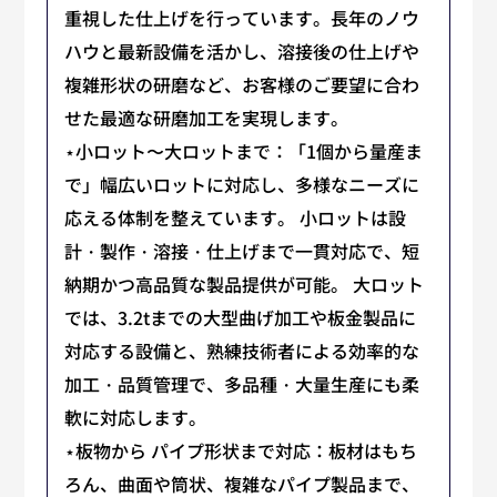
重視した仕上げを行っています。長年のノウ
ハウと最新設備を活かし、溶接後の仕上げや
複雑形状の研磨など、お客様のご要望に合わ
せた最適な研磨加工を実現します。
⋆小ロット〜大ロットまで：「1個から量産ま
で」幅広いロットに対応し、多様なニーズに
応える体制を整えています。 小ロットは設
計・製作・溶接・仕上げまで一貫対応で、短
納期かつ高品質な製品提供が可能。 大ロット
では、3.2tまでの大型曲げ加工や板金製品に
対応する設備と、熟練技術者による効率的な
加工・品質管理で、多品種・大量生産にも柔
軟に対応します。
⋆板物から パイプ形状まで対応：板材はもち
ろん、曲面や筒状、複雑なパイプ製品まで、