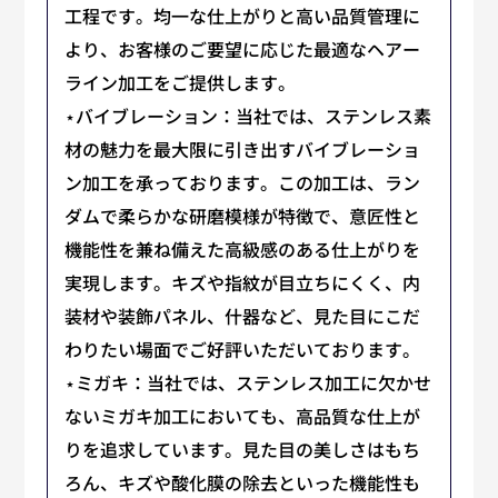
工程です。均一な仕上がりと高い品質管理に
より、お客様のご要望に応じた最適なヘアー
ライン加工をご提供します。
⋆バイブレーション：当社では、ステンレス素
材の魅力を最大限に引き出すバイブレーショ
ン加工を承っております。この加工は、ラン
ダムで柔らかな研磨模様が特徴で、意匠性と
機能性を兼ね備えた高級感のある仕上がりを
実現します。キズや指紋が目立ちにくく、内
装材や装飾パネル、什器など、見た目にこだ
わりたい場面でご好評いただいております。
⋆ミガキ：当社では、ステンレス加工に欠かせ
ないミガキ加工においても、高品質な仕上が
りを追求しています。見た目の美しさはもち
ろん、キズや酸化膜の除去といった機能性も