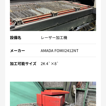
設備名
レーザー加工機
メーカー
AMADA FOMII2412NT
加工可能サイズ
2K 4`×8`