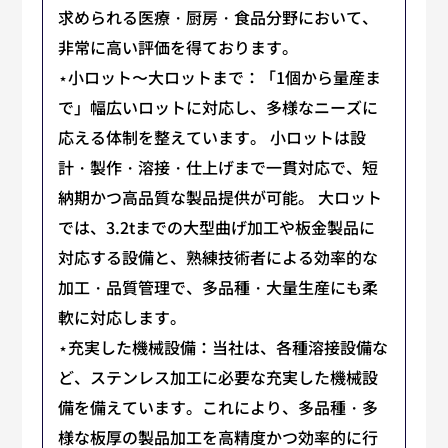
求められる医療・厨房・食品分野において、
非常に高い評価を得ております。
⋆小ロット〜大ロットまで：「1個から量産ま
で」幅広いロットに対応し、多様なニーズに
応える体制を整えています。 小ロットは設
計・製作・溶接・仕上げまで一貫対応で、短
納期かつ高品質な製品提供が可能。 大ロット
では、3.2tまでの大型曲げ加工や板金製品に
対応する設備と、熟練技術者による効率的な
加工・品質管理で、多品種・大量生産にも柔
軟に対応します。
⋆充実した機械設備：当社は、各種溶接設備な
ど、ステンレス加工に必要な充実した機械設
備を備えています。これにより、多品種・多
様な板厚の製品加工を高精度かつ効率的に行