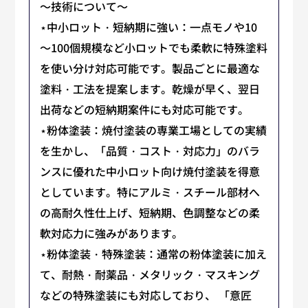
～技術について～
⋆中小ロット・短納期に強い：一点モノや10
～100個規模など小ロットでも柔軟に特殊塗料
を使い分け対応可能です。製品ごとに最適な
塗料・工法を提案します。乾燥が早く、翌日
出荷などの短納期案件にも対応可能です。
⋆粉体塗装：焼付塗装の専業工場としての実績
を生かし、「品質・コスト・対応力」のバラ
ンスに優れた中小ロット向け焼付塗装を得意
としています。特にアルミ・スチール部材へ
の高耐久性仕上げ、短納期、色調整などの柔
軟対応力に強みがあります。
⋆粉体塗装・特殊塗装：通常の粉体塗装に加え
て、耐熱・耐薬品・メタリック・マスキング
などの特殊塗装にも対応しており、 「意匠