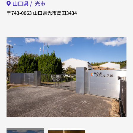
山口県
光市
〒743-0063
山口県光市島田3434