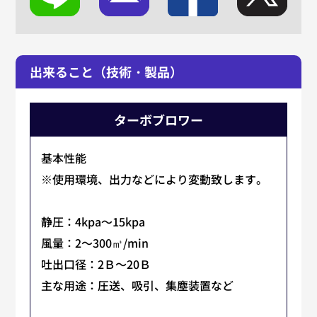
出来ること（技術・製品）
ターボブロワー
基本性能
※使用環境、出力などにより変動致します。
静圧：4kpa～15kpa
風量：2～300㎥/min
吐出口径：2Ｂ～20Ｂ
主な用途：圧送、吸引、集塵装置など