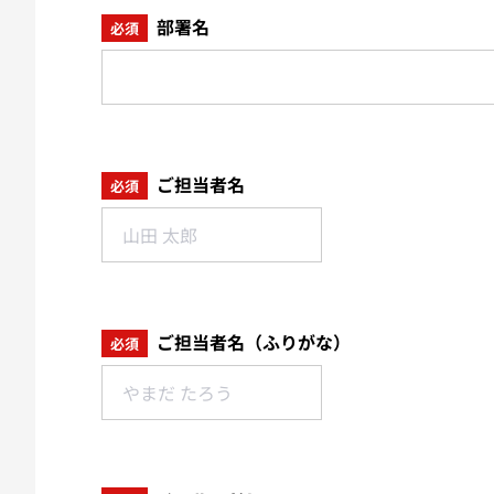
部署名
必須
ご担当者名
必須
ご担当者名（ふりがな）
必須