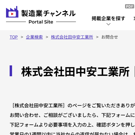
PDF
掲載企業を探す
TOP
企業検索
株式会社田中安工業所
お問合せ
掲載企業を探す
株式会社田中安工業所
掲載企業一覧
［株式会社田中安工業所］のページをご覧いただきありが
お問い合わせ、ご相談がございましたら、下記フォームに
下記フォームより必要事項を入力の上、確認ボタンを押し
営業日の1週間以内に当社からの返信が届かない場合は、