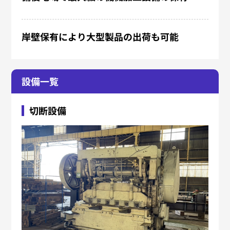
岸壁保有により大型製品の出荷も可能
設備一覧
切断設備