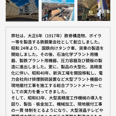
弊社は、大正6年（1917年）鉄骨構造物、ボイラ
ー等を製造する鉄鋼業会社として創立しました。
昭和 24年より、国鉄向けタンク車、貨車の製造を
開始しました。その後、石油化学プラント用機
器、製鉄プラント用機器、圧力容器及び鏡板の製
造に進出しました。更に、製品の大型化、高精度
化に伴い、昭和40年、新浜工場を開設移転し、電
力会社向け排煙脱硫装置など大型プラント機器の
現地据付工事を施工する総合プラントメーカーと
しての実力を養ってきました。
そして、昭和63年、大型高精度工作機械の導入を
図り、製缶・板金加工、機械加工、現地据付工事
の一貫 体制をとるようになり、大型液晶テレビや