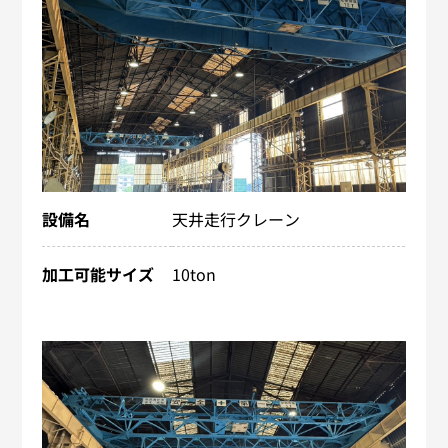
設備名
天井走行クレーン
加工可能サイズ
10ton