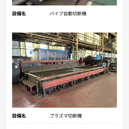
設備名
パイプ自動切断機
設備名
プラズマ切断機