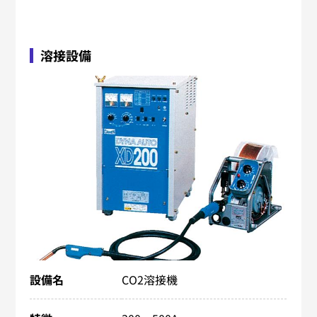
溶接設備
設備名
CO2溶接機