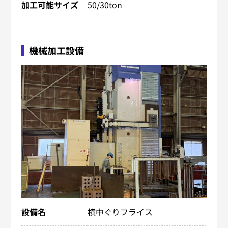
加工可能サイズ
50/30ton
機械加工設備
設備名
横中ぐりフライス