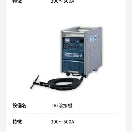
特徴
300～500A
設備名
TIG溶接機
特徴
300～500A