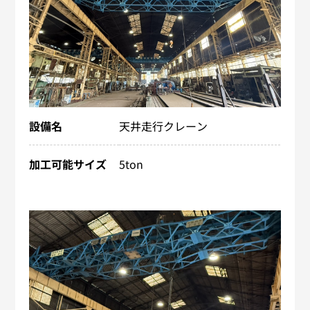
設備名
天井走行クレーン
加工可能サイズ
5ton