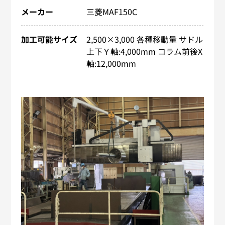
メーカー
三菱MAF150C
加工可能サイズ
2,500×3,000 各種移動量 サドル
上下Ｙ​軸:4,000mm コラム前後X​
軸:12,000mm