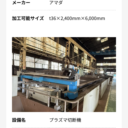
メーカー
アマダ
加工可能サイズ
t36×2,400mm×6,000mm
設備名
プラズマ切断機