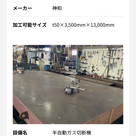
メーカー
神和
加工可能サイズ
t50×3,500mm×13,000mm
設備名
半自動ガス切断機