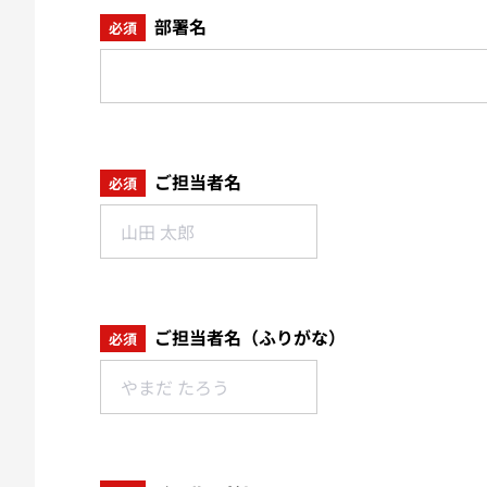
部署名
必須
ご担当者名
必須
ご担当者名（ふりがな）
必須