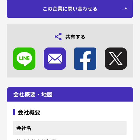
この企業に問い合わせる
共有する
会社概要・地図
会社概要
会社名