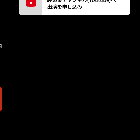
出演を申し込み
内