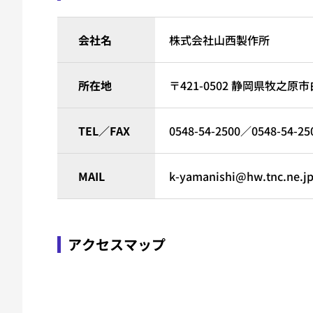
会社名
株式会社山西製作所
所在地
〒421-0502
静岡県牧之原市白井
TEL／FAX
0548-54-2500
／0548-54-25
MAIL
k-yamanishi@hw.tnc.ne.j
アクセスマップ