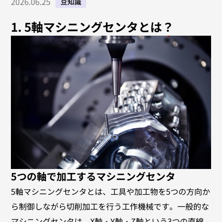
2026.06.25
豆知識
1. 5軸マシニングセンタとは？
5つの軸で加工するマシニングセンタ
5軸マシニングセンタとは、工具や加工物を5つの方向か
ら制御しながら切削加工を行う工作機械です。一般的な
マシニングセンタは、X軸・Y軸・Z軸という3つの直線